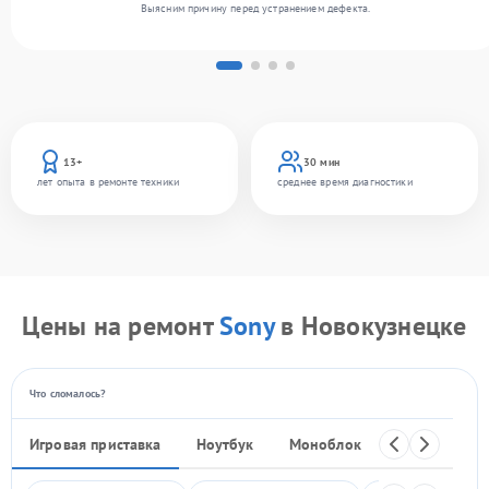
Выясним причину перед устранением дефекта.
13+
30 мин
лет опыта в ремонте техники
среднее время диагностики
Цены на ремонт
Sony
в Новокузнецке
Что сломалось?
Игровая приставка
Ноутбук
Моноблок
Телефон