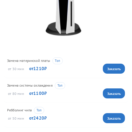
Замена материнской платы
1210
30
Замена системы охлаждения
1100
80
Ребболинг чипа
2420
50