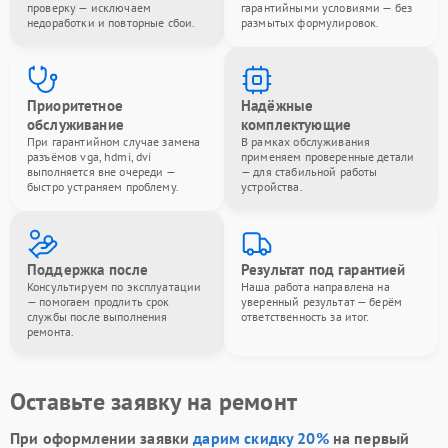
проверку — исключаем
гарантийными условиями — без
недоработки и повторные сбои.
размытых формулировок.
Приоритетное
Надёжные
обслуживание
комплектующие
При гарантийном случае замена
В рамках обслуживания
разъёмов vga, hdmi, dvi
применяем проверенные детали
выполняется вне очереди —
— для стабильной работы
быстро устраняем проблему.
устройства.
Поддержка после
Результат под гарантией
Консультируем по эксплуатации
Наша работа направлена на
— помогаем продлить срок
уверенный результат — берём
службы после выполнения
ответственность за итог.
ремонта.
Оставьте заявку на ремонт
При оформлении заявки
дарим скидку 20%
на первый