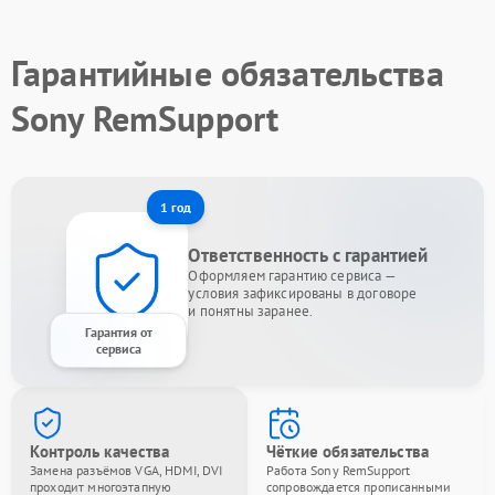
Гарантийные обязательства
Sony RemSupport
1 год
Ответственность с гарантией
Оформляем гарантию сервиса —
условия зафиксированы в договоре
и понятны заранее.
Гарантия от
сервиса
Контроль качества
Чёткие обязательства
Замена разъёмов VGA, HDMI, DVI
Работа Sony RemSupport
проходит многоэтапную
сопровождается прописанными