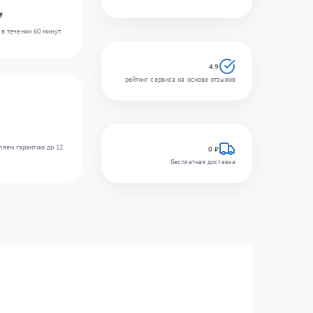
y
в течении 60 минут.
4.9
рейтинг сервиса на основе отзывов
ляем гарантию до 12
0 ₽
бесплатная доставка