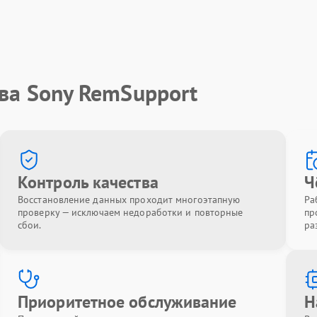
ва Sony RemSupport
Контроль качества
Ч
Восстановление данных проходит многоэтапную
Ра
проверку — исключаем недоработки и повторные
пр
сбои.
ра
Приоритетное обслуживание
Н