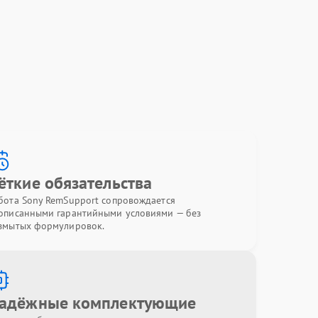
ёткие обязательства
бота Sony RemSupport сопровождается
описанными гарантийными условиями — без
змытых формулировок.
адёжные комплектующие