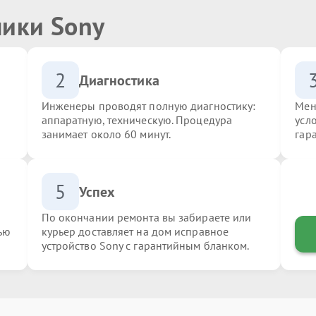
ники Sony
2
Диагностика
Инженеры проводят полную диагностику:
Мен
аппаратную, техническую. Процедура
усл
занимает около 60 минут.
гар
5
Успех
По окончании ремонта вы забираете или
ью
курьер доставляет на дом исправное
устройство Sony с гарантийным бланком.