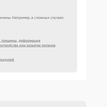
ричины. Например, в сложных случаях
т, трещины, деформация
устройства или разъёма питания
 модулей