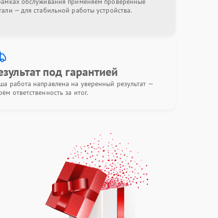
рамках обслуживания применяем проверенные
тали — для стабильной работы устройства.
езультат под гарантией
ша работа направлена на уверенный результат —
рём ответственность за итог.