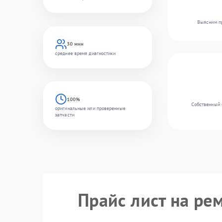
Выясним пр
30 мин
среднее время диагностики
100%
Собственный 
оригинальные или проверенные
запчасти
Прайс лист на ре