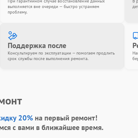
При гарантийном случае восстановление данных
В 
выполняется вне очереди — быстро устраняем
де
проблему.
Поддержка после
Р
Консультируем по эксплуатации — помогаем продлить
На
срок службы после выполнения ремонта.
бе
емонт
кидку 20%
на первый ремонт!
мся с вами в ближайшее время.