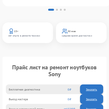
13+
30 мин
лет опыта в ремонте техники
среднее время диагностики
Прайс лист на ремонт ноутбуков
Sony
Бесплатная диагностика
0
Заказать
Выезд мастера
0
Заказать
Замена материнской платы
1500