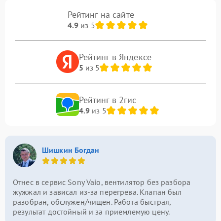
Рейтинг на сайте
4.9
из 5
Рейтинг в Яндексе
5
из 5
Рейтинг в 2гис
4.9
из 5
Шишкин Богдан
Отнес в сервис Sony Vaio, вентилятор без разбора
жужжал и зависал из-за перегрева. Клапан был
разобран, обслужен/чищен. Работа быстрая,
результат достойный и за приемлемую цену.