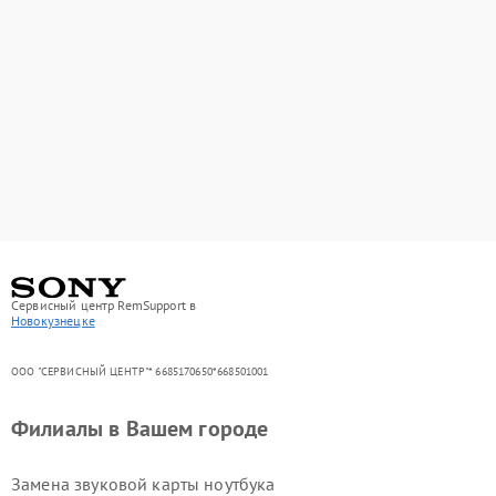
Сервисный центр RemSupport в
Новокузнецке
ООО "СЕРВИСНЫЙ ЦЕНТР"* 6685170650*668501001
Филиалы в Вашем городе
Замена звуковой карты ноутбука