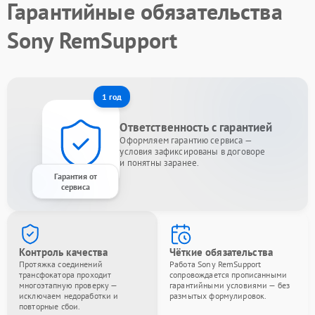
Гарантийные обязательства
Sony RemSupport
1 год
Ответственность с гарантией
Оформляем гарантию сервиса —
условия зафиксированы в договоре
и понятны заранее.
Гарантия от
сервиса
Контроль качества
Чёткие обязательства
Протяжка соединений
Работа Sony RemSupport
трансфокатора проходит
сопровождается прописанными
многоэтапную проверку —
гарантийными условиями — без
исключаем недоработки и
размытых формулировок.
повторные сбои.