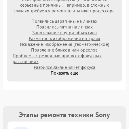
серьезные причины. Например, в сложных
случаях требуется ремонт платы или процессора.
Появились царапины на линзах
Появились пятна на линзах
Запотевание внутри объектива
Размытость изображения на краях
Искажение изображения (геометрическое)
Появление бликов или ореолов
Проблемы с резкостью при всех фокусных
расстояниях
Разбился
Заклинил
Нет фокуса
Показать еще
Этапы ремонта техники Sony