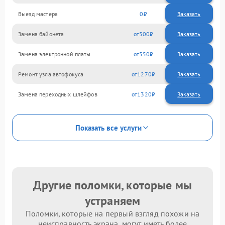
Выезд мастера
0
Заказать
Замена байонета
500
Замена электронной платы
550
Ремонт узла автофокуса
1270
Замена переходных шлейфов
1320
Показать все услуги
Другие поломки, которые мы
устраняем
Поломки, которые на первый взгляд похожи на
неисправность экрана, могут иметь более