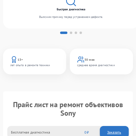
Быстрая диагностика
Выясним причину перед устранением дефекта.
13+
30 мин
лет опыта в ремонте техники
среднее время диагностики
Прайс лист на ремонт объективов
Sony
Бесплатная диагностика
0
Заказать