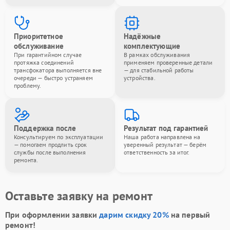
Приоритетное
Надёжные
обслуживание
комплектующие
При гарантийном случае
В рамках обслуживания
протяжка соединений
применяем проверенные детали
трансфокатора выполняется вне
— для стабильной работы
очереди — быстро устраняем
устройства.
проблему.
Поддержка после
Результат под гарантией
Консультируем по эксплуатации
Наша работа направлена на
— помогаем продлить срок
уверенный результат — берём
службы после выполнения
ответственность за итог.
ремонта.
Оставьте заявку на ремонт
При оформлении заявки
дарим скидку 20%
на первый
ремонт!