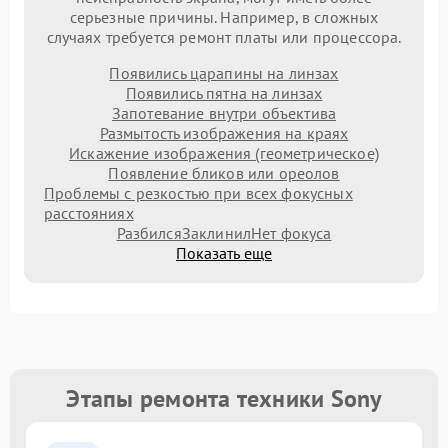
серьезные причины. Например, в сложных
случаях требуется ремонт платы или процессора.
Появились царапины на линзах
Появились пятна на линзах
Запотевание внутри объектива
Размытость изображения на краях
Искажение изображения (геометрическое)
Появление бликов или ореолов
Проблемы с резкостью при всех фокусных
расстояниях
Разбился
Заклинил
Нет фокуса
Показать еще
Этапы ремонта техники Sony