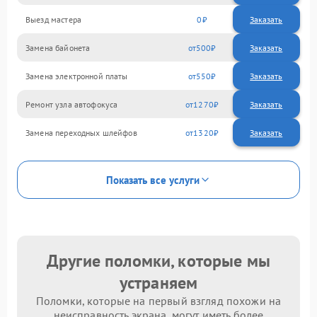
Выезд мастера
0
Заказать
Замена байонета
500
Замена электронной платы
550
Ремонт узла автофокуса
1270
Замена переходных шлейфов
1320
Показать все услуги
Другие поломки, которые мы
устраняем
Поломки, которые на первый взгляд похожи на
неисправность экрана, могут иметь более