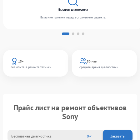
Быстрая диагностика
Выясним причину перед устранением дефекта.
13+
30 мин
лет опыта в ремонте техники
среднее время диагностики
Прайс лист на ремонт объективов
Sony
Бесплатная диагностика
0
Заказать