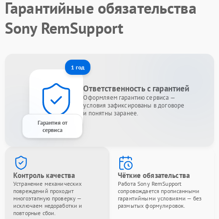
Гарантийные обязательства
Sony RemSupport
1 год
Ответственность с гарантией
Оформляем гарантию сервиса —
условия зафиксированы в договоре
и понятны заранее.
Гарантия от
сервиса
Контроль качества
Чёткие обязательства
Устранение механических
Работа Sony RemSupport
повреждений проходит
сопровождается прописанными
многоэтапную проверку —
гарантийными условиями — без
исключаем недоработки и
размытых формулировок.
повторные сбои.