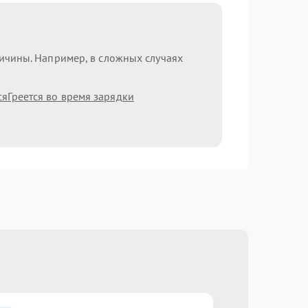
ричины. Например, в сложных случаях
ся
Греется во время зарядки