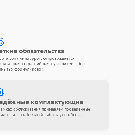
ёткие обязательства
бота Sony RemSupport сопровождается
описанными гарантийными условиями — без
змытых формулировок.
адёжные комплектующие
рамках обслуживания применяем проверенные
тали — для стабильной работы устройства.