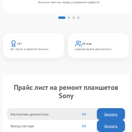
Выясним причину перед устранением дефекта.
13+
30 мин
лет опыта в ремонте техники
среднее время диагностики
Прайс лист на ремонт планшетов
Sony
Бесплатная диагностика
0
Заказать
Выезд мастера
0
Заказать