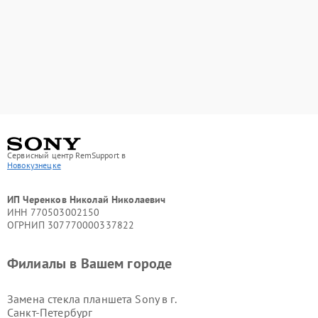
Сервисный центр RemSupport в
Новокузнецке
ИП Черенков Николай Николаевич
ИНН 770503002150
ОГРНИП 307770000337822
Филиалы в Вашем городе
Замена стекла планшета Sony в г.
Санкт-Петербург