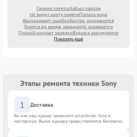
Сильно греется
Забыл пароль
Не видит карту памяти
Попала вода
Выскакивает ошибка
Быстро разряжается
Греется во время зарядки
Не заряжается
Плохой контакт зарядки
Вздулся аккумулятор
Показать еще
Этапы ремонта техники Sony
1
Доставка
Вы или наш курьер привозите устройство Sony в
мастерскую. Вызов курьера предоставляется бесплатно