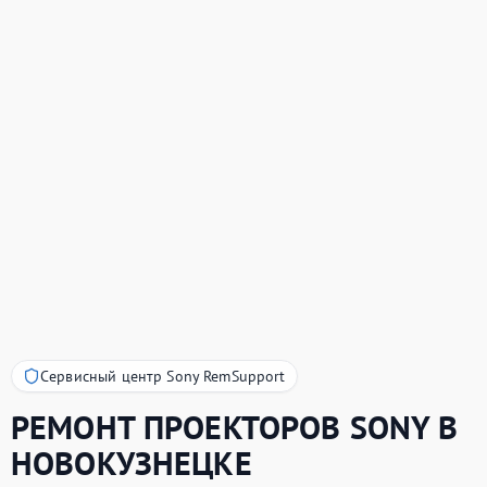
Сервисный центр Sony RemSupport
РЕМОНТ ПРОЕКТОРОВ
SONY
В
НОВОКУЗНЕЦКЕ