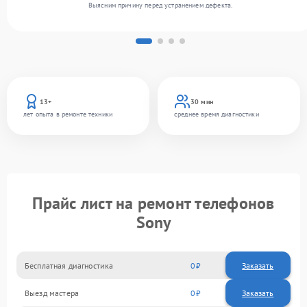
Выясним причину перед устранением дефекта.
13+
30 мин
лет опыта в ремонте техники
среднее время диагностики
Прайс лист на ремонт телефонов
Sony
Бесплатная диагностика
0
Заказать
Выезд мастера
0
Заказать