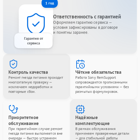
1 год
Ответственность с гарантией
Оформляем гарантию сервиса —
условия зафиксированы в договоре
и понятны заранее.
Гарантия от
сервиса
Контроль качества
Чёткие обязательства
Ремонт гнезда питания проходит
Работа Sony RemSupport
многоэтапную проверку —
сопровождается прописанными
исключаем недоработки и
гарантийными условиями — без
повторные сбои.
размытых формулировок.
Приоритетное
Надёжные
обслуживание
комплектующие
При гарантийном случае ремонт
В рамках обслуживания
гнезда питания выполняется вне
применяем проверенные детали
очереди — быстро устраняем
— для стабильной работы