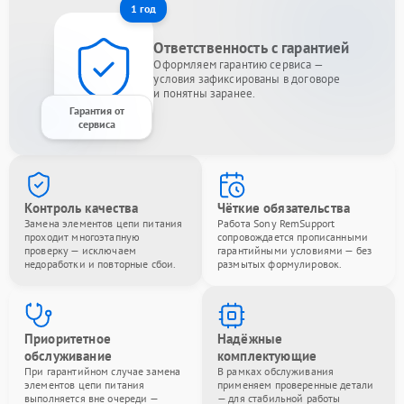
1 год
Ответственность с гарантией
Оформляем гарантию сервиса —
условия зафиксированы в договоре
и понятны заранее.
Гарантия от
сервиса
Контроль качества
Чёткие обязательства
Замена элементов цепи питания
Работа Sony RemSupport
проходит многоэтапную
сопровождается прописанными
проверку — исключаем
гарантийными условиями — без
недоработки и повторные сбои.
размытых формулировок.
Приоритетное
Надёжные
обслуживание
комплектующие
При гарантийном случае замена
В рамках обслуживания
элементов цепи питания
применяем проверенные детали
выполняется вне очереди —
— для стабильной работы