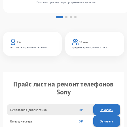
Выясним причину перед устранением дефекта.
13+
30 мин
лет опыта в ремонте техники
среднее время диагностики
Прайс лист на ремонт телефонов
Sony
Бесплатная диагностика
0
Заказать
Выезд мастера
0
Заказать